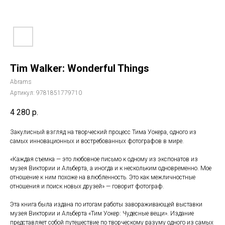
Tim Walker: Wonderful Things
Abrams
Артикул:
9781851779710
4 280
р.
Закулисный взгляд на творческий процесс Тима Уокера, одного из
самых инновационных и востребованных фотографов в мире.
«Каждая съемка — это любовное письмо к одному из экспонатов из
музея Виктории и Альберта, а иногда и к нескольким одновременно. Мое
отношение к ним похоже на влюбленность. Это как межличностные
отношения и поиск новых друзей» — говорит фотограф.
Эта книга была издана по итогам работы завораживающей выставки
музея Виктории и Альберта «Тим Уокер: Чудесные вещи». Издание
представляет собой путешествие по творческому разуму одного из самых