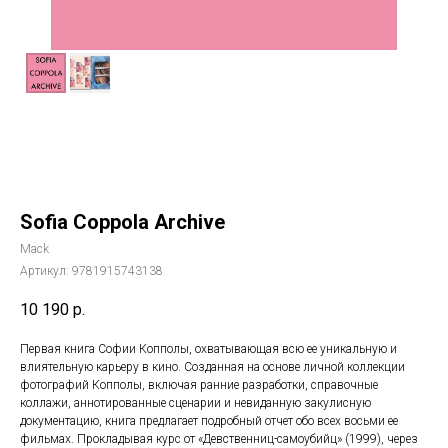
Sofia Coppola Archive
Mack
Артикул:
9781915743138
10 190
р.
Первая книга Софии Копполы, охватывающая всю ее уникальную и
влиятельную карьеру в кино. Созданная на основе личной коллекции
фотографий Копполы, включая ранние разработки, справочные
коллажи, аннотированные сценарии и невиданную закулисную
документацию, книга предлагает подробный отчет обо всех восьми ее
фильмах. Прокладывая курс от «Девственниц-самоубийц» (1999), через