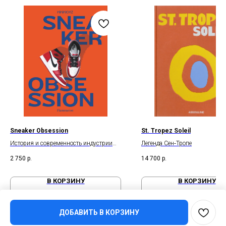
Sneaker Obsession
St. Tropez Soleil
История и современность индустрии
Легенда Сен‑Тропе
производства кроссовок
2 750
р.
14 700
р.
В КОРЗИНУ
В КОРЗИНУ
ДОБАВИТЬ В КОРЗИНУ