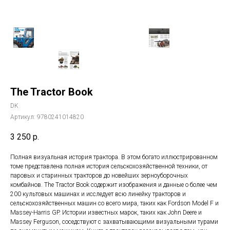
The Tractor Book
DK
Артикул:
9780241014820
3 250
р.
Полная визуальная история трактора. В этом богато иллюстрированном
томе представлена ​​полная история сельскохозяйственной техники, от
паровых и старинных тракторов до новейших зерноуборочных
комбайнов. The Tractor Book содержит изображения и данные о более чем
200 культовых машинах и исследует всю линейку тракторов и
сельскохозяйственных машин со всего мира, таких как Fordson Model F и
Massey-Harris GP. Истории известных марок, таких как John Deere и
Massey Ferguson, соседствуют с захватывающими визуальными турами