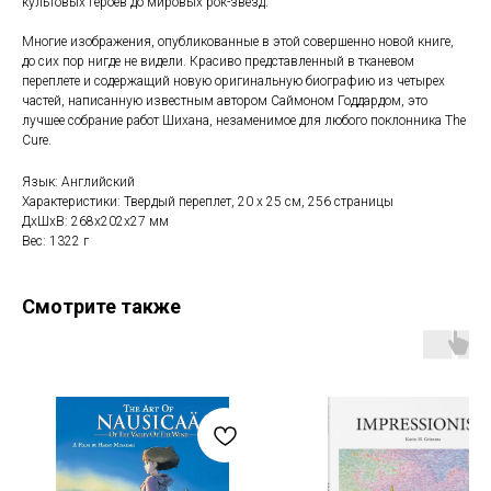
культовых героев до мировых рок-звезд.
Многие изображения, опубликованные в этой совершенно новой книге,
до сих пор нигде не видели. Красиво представленный в тканевом
переплете и содержащий новую оригинальную биографию из четырех
частей, написанную известным автором Саймоном Годдардом, это
лучшее собрание работ Шихана, незаменимое для любого поклонника The
Cure.
Язык: Английский
Характеристики: Твердый переплет, 20 х 25 см, 256 страницы
ДxШxВ: 268x202x27 мм
Вес: 1322 г
Смотрите также