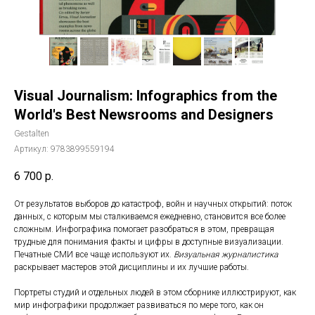
Visual Journalism: Infographics from the
World's Best Newsrooms and Designers
Gestalten
Артикул:
9783899559194
6 700
р.
От результатов выборов до катастроф, войн и научных открытий: поток
данных, с которым мы сталкиваемся ежедневно, становится все более
сложным. Инфографика помогает разобраться в этом, превращая
трудные для понимания факты и цифры в доступные визуализации.
Печатные СМИ все чаще используют их.
Визуальная журналистика
раскрывает мастеров этой дисциплины и их лучшие работы.
Портреты студий и отдельных людей в этом сборнике иллюстрируют, как
мир инфографики продолжает развиваться по мере того, как он