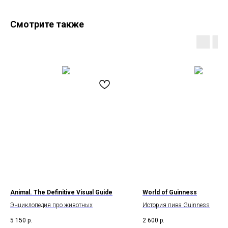
Смотрите также
Animal. The Definitive Visual Guide
World of Guinness
Энциклопедия про животных
История пива Guinness
5 150
р.
2 600
р.