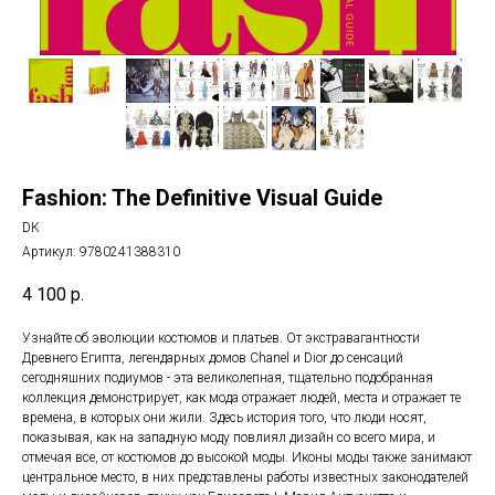
Fashion: The Definitive Visual Guide
DK
Артикул:
9780241388310
4 100
р.
Узнайте об эволюции костюмов и платьев. От экстравагантности
Древнего Египта, легендарных домов Chanel и Dior до сенсаций
сегодняшних подиумов - эта великолепная, тщательно подобранная
коллекция демонстрирует, как мода отражает людей, места и отражает те
времена, в которых они жили. Здесь история того, что люди носят,
показывая, как на западную моду повлиял дизайн со всего мира, и
отмечая все, от костюмов до высокой моды. Иконы моды также занимают
центральное место, в них представлены работы известных законодателей