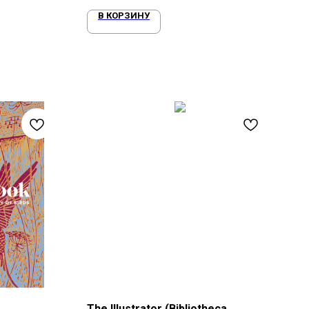
В КОРЗИНУ
The Illustrator (Bibliotheca