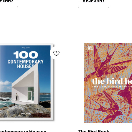
ОРЗИНУ
В КОРЗИНУ
ontemporary Houses
The Bird Book