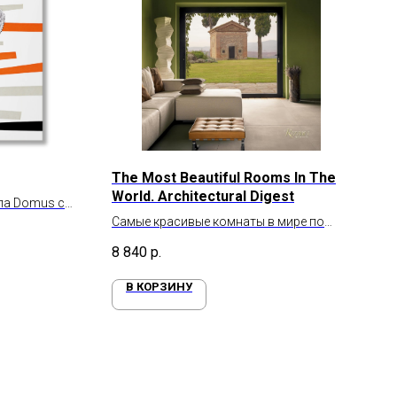
The Most Beautiful Rooms In The
World. Architectural Digest
ла Domus с
Самые красивые комнаты в мире по
версии журнала Architectural Digest
8 840
р.
В КОРЗИНУ