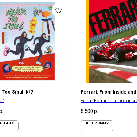
 Too Small №7
Ferrari: From Inside and
 7
Ferrari Formula 1 в объект
Шлегельмильха и Эрколе 
р.
8 500
р.
ОРЗИНУ
В КОРЗИНУ