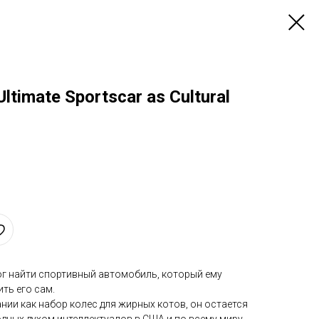
ltimate Sportscar as Cultural
ог найти спортивный автомобиль, который ему
ть его сам.
ии как набор колес для жирных котов, он остается