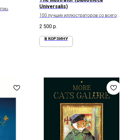
Universalis)
птиц
100 лучших иллюстраторов со всего
мира
2 500
р.
В КОРЗИНУ