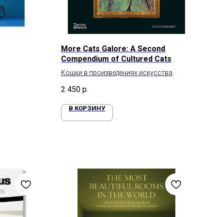
More Cats Galore: A Second
Compendium of Cultured Cats
Кошки в произведениях искусства
2 450
р.
В КОРЗИНУ