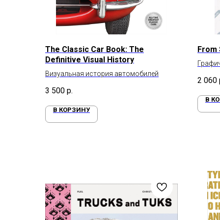
The Classic Car Book: The
From 
Definitive Visual History
Графич
Визуальная история автомобилей
2 060
3 500
р.
В К
В КОРЗИНУ