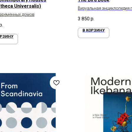
otheca Universalis)
Визуальная энциклопедия 
овременных домов
3 850
р.
р.
В КОРЗИНУ
ОРЗИНУ