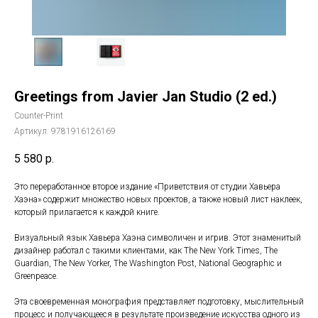
Greetings from Javier Jan Studio (2 ed.)
Counter-Print
Артикул:
9781916126169
5 580
р.
Это переработанное второе издание «Приветствия от студии Хавьера
Хаэна» содержит множество новых проектов, а также новый лист наклеек,
который прилагается к каждой книге.
Визуальный язык Хавьера Хаэна символичен и игрив. Этот знаменитый
дизайнер работал с такими клиентами, как The New York Times, The
Guardian, The New Yorker, The Washington Post, National Geographic и
Greenpeace.
Эта своевременная монография представляет подготовку, мыслительный
процесс и получающееся в результате произведение искусства одного из