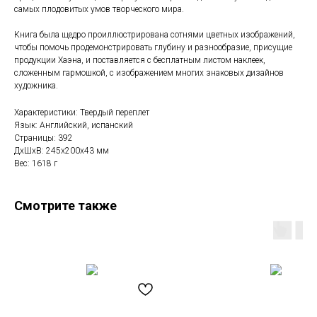
самых плодовитых умов творческого мира.
Книга была щедро проиллюстрирована сотнями цветных изображений,
чтобы помочь продемонстрировать глубину и разнообразие, присущие
продукции Хаэна, и поставляется с бесплатным листом наклеек,
сложенным гармошкой, с изображением многих знаковых дизайнов
художника.
Характеристики: Твердый переплет
Язык: Английский, испанский
Страницы: 392
ДxШxВ: 245x200x43 мм
Вес: 1618 г
Смотрите также