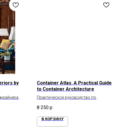
eriors by
Container Atlas. A Practical Guide
to Container Architecture
дизайнера
Практическое руководство по
контейнерной архитектуре
8 250
р.
В КОРЗИНУ