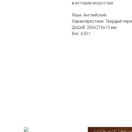
в истории искусства.
Язык: Английский
Характеристики: Твердый переп
ДxШxВ: 260x210x13 мм
Вес: 620 г