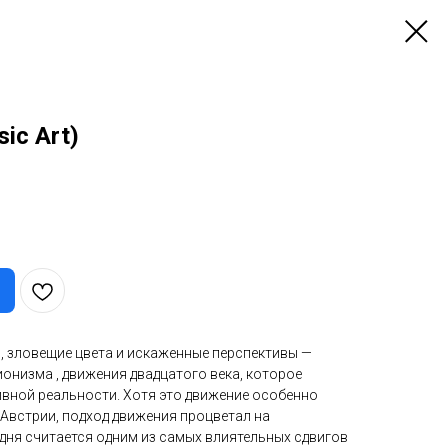
ic Art)
, зловещие цвета и искаженные перспективы —
онизма , движения двадцатого века, которое
вной реальности. Хотя это движение особенно
 Австрии, подход движения процветал на
дня считается одним из самых влиятельных сдвигов