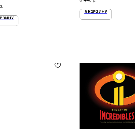
ла уличную моду и бунтарьский
р.
В КОРЗИНУ
ОРЗИНУ