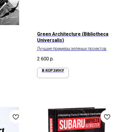
Green Architecture (Bibliotheca
Universalis)
Лучшие примеры зеленых проектов
2 600
р.
В КОРЗИНУ