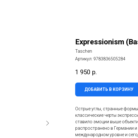
Expressionism (Bas
Taschen
Артикул:
9783836505284
1 950
р.
ДОБАВИТЬ В КОРЗИНУ
Острые углы, странные формы
классические черты экспресси
ставило эмоции выше объекти
распространено в Германии и
международном уровне и сего