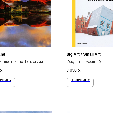
and
Big Art / Small Art
утешествие по Шотландии
Искусство масштаба
р.
3 050
р.
ОРЗИНУ
В КОРЗИНУ