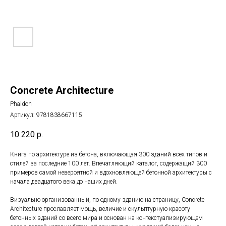
Concrete Architecture
Phaidon
Артикул:
9781838667115
10 220
р.
Книга по архитектуре из бетона, включающая 300 зданий всех типов и
стилей за последние 100 лет. Впечатляющий каталог, содержащий 300
примеров самой невероятной и вдохновляющей бетонной архитектуры с
начала двадцатого века до наших дней.
Визуально организованный, по одному зданию на страницу, Concrete
Architecture прославляет мощь, величие и скульптурную красоту
бетонных зданий со всего мира и основан на контекстуализирующем