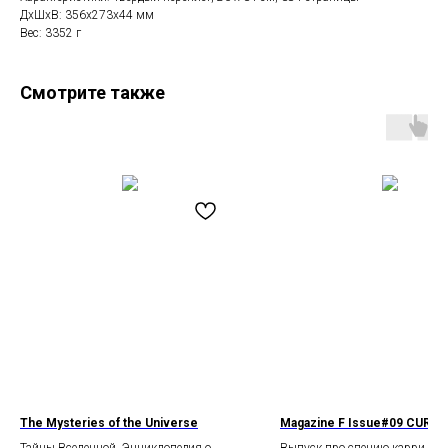
ДxШxВ: 356x273x44 мм
Вес: 3352 г
Смотрите также
The Mysteries of the Universe
Magazine F Issue#09 CURRY