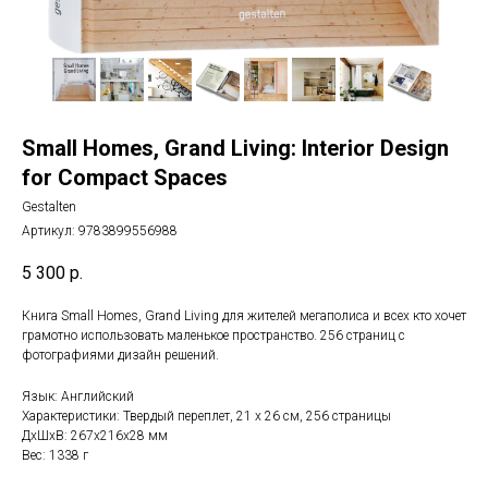
Small Homes, Grand Living: Interior Design
for Compact Spaces
Gestalten
Артикул:
9783899556988
5 300
р.
Книга Small Homes, Grand Living для жителей мегаполиса и всех кто хочет
грамотно использовать маленькое пространство. 256 страниц с
фотографиями дизайн решений.
Язык: Английский
Характеристики: Твердый переплет, 21 x 26 см, 256 страницы
ДxШxВ: 267x216x28 мм
Вес: 1338 г