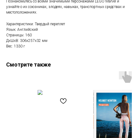
Познакомьтесь со всеми значимыми персонажами LEGO Marvel и
узнайте о их союзниках, злодеях, навыках, транспортных средствах и
местоположениях.
Характеристики: Твердый переплет
Язык: Английский
Страницы: 160
ДxШxВ: 306x257x32 мм
Вес: 1330 г
Смотрите также