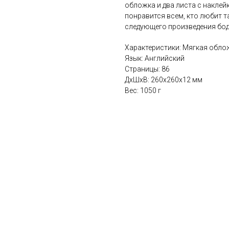
обложка и два листа с наклей
понравится всем, кто любит т
следующего произведения бод
Характеристики: Мягкая обло
Язык: Английский
Страницы: 86
ДxШxВ: 260x260x12 мм
Вес: 1050 г