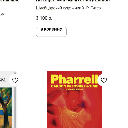
Швейцарский художник Х. Р. Гигер
ья
3 100
р.
В КОРЗИНУ