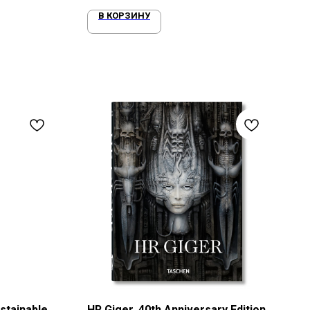
В КОРЗИНУ
stainable
HR Giger. 40th Anniversary Edition