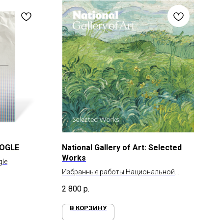
OOGLE
National Gallery of Art: Selected
Works
le
Избранные работы Национальной
галереи искусства
2 800
р.
В КОРЗИНУ