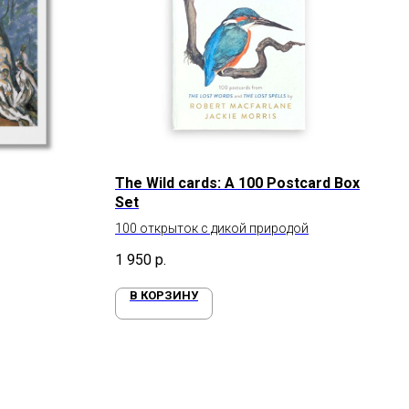
The Wild cards: A 100 Postcard Box
Set
100 открыток с дикой природой
1 950
р.
В КОРЗИНУ