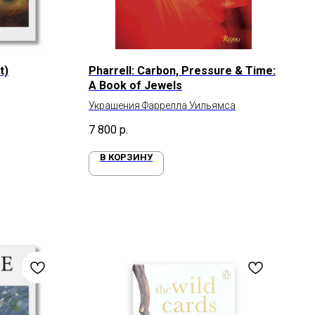
t)
Pharrell: Carbon, Pressure & Time:
A Book of Jewels
Украшения Фаррелла Уильямса
7 800
р.
В КОРЗИНУ