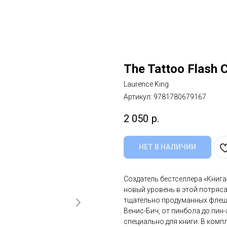
The Tattoo Flash 
Laurence King
Артикул:
9781780679167
2 050
р.
НЕТ В НАЛИЧИИ
Создатель бестселлера «Книг
новый уровень в этой потряса
тщательно продуманных флеш-
Венис-Бич, от пинбола до пин
специально для книги. В ком