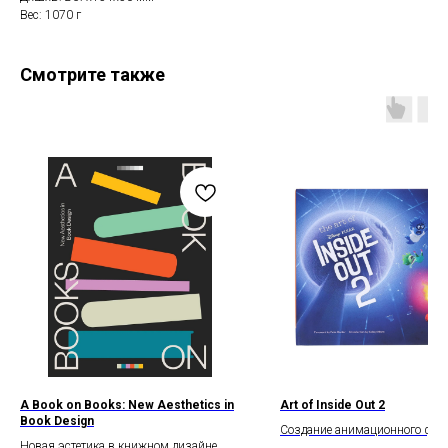
Вес: 1070 г
Смотрите также
A Book on Books: New Aesthetics in
Art of Inside Out 2
Book Design
Создание анимационного фи
Новая эстетика в книжном дизайне