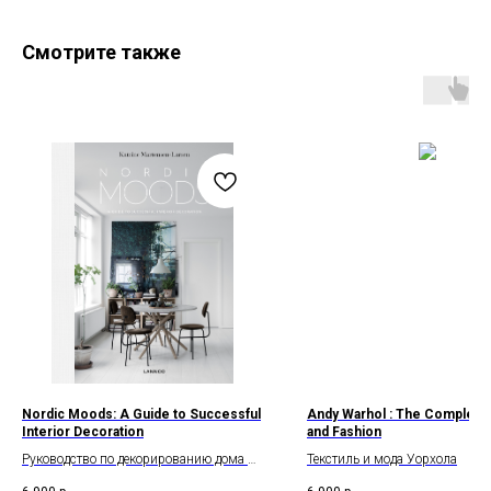
Смотрите также
Nordic Moods: A Guide to Successful
Andy Warhol : The Complete 
Interior Decoration
and Fashion
Руководство по декорированию дома в
Текстиль и мода Уорхола
скандинавском стиле