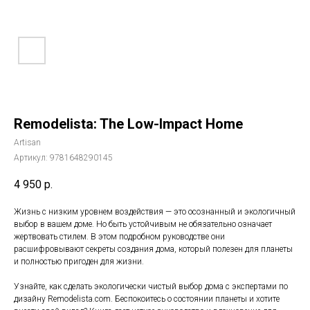
Remodelista: The Low-Impact Home
Artisan
Артикул:
9781648290145
4 950
р.
Жизнь с низким уровнем воздействия — это осознанный и экологичный
выбор в вашем доме. Но быть устойчивым не обязательно означает
жертвовать стилем. В этом подробном руководстве они
расшифровывают секреты создания дома, который полезен для планеты
и полностью пригоден для жизни.
Узнайте, как сделать экологически чистый выбор дома с экспертами по
дизайну Remodelista.com. Беспокоитесь о состоянии планеты и хотите