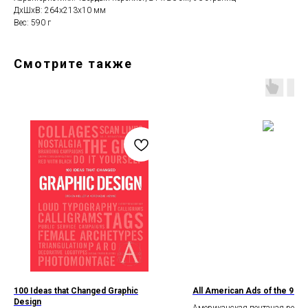
ДxШxВ: 264x213x10 мм
Вес: 590 г
Смотрите также
100 Ideas that Changed Graphic
All American Ads of the 90s
Design