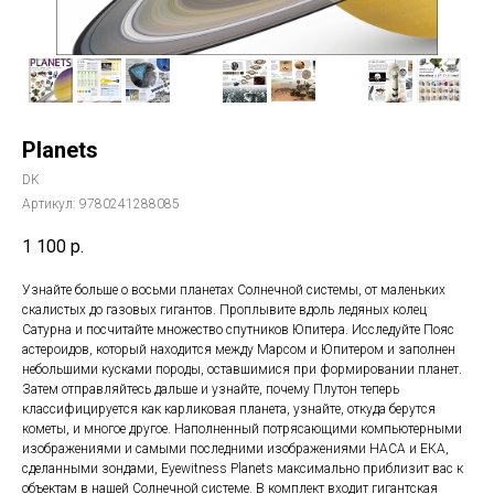
Planets
DK
Артикул:
9780241288085
1 100
р.
Узнайте больше о восьми планетах Солнечной системы, от маленьких
скалистых до газовых гигантов. Проплывите вдоль ледяных колец
Сатурна и посчитайте множество спутников Юпитера. Исследуйте Пояс
астероидов, который находится между Марсом и Юпитером и заполнен
небольшими кусками породы, оставшимися при формировании планет.
Затем отправляйтесь дальше и узнайте, почему Плутон теперь
классифицируется как карликовая планета, узнайте, откуда берутся
кометы, и многое другое. Наполненный потрясающими компьютерными
изображениями и самыми последними изображениями НАСА и ЕКА,
сделанными зондами, Eyewitness Planets максимально приблизит вас к
объектам в нашей Солнечной системе. В комплект входит гигантская