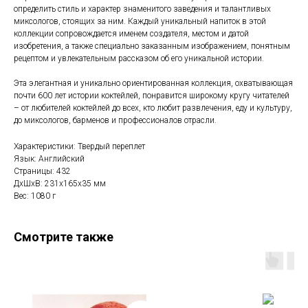
определить стиль и характер знаменитого заведения и талантливых
миксологов, стоящих за ним. Каждый уникальный напиток в этой
коллекции сопровождается именем создателя, местом и датой
изобретения, а также специально заказанным изображением, понятным
рецептом и увлекательным рассказом об его уникальной истории.
Эта элегантная и уникально ориентированная коллекция, охватывающая
почти 600 лет истории коктейлей, понравится широкому кругу читателей
– от любителей коктейлей до всех, кто любит развлечения, еду и культуру,
до миксологов, барменов и профессионалов отрасли.
Характеристики: Твердый переплет
Язык: Английский
Страницы: 432
ДxШxВ: 231x165x35 мм
Вес: 1080 г
Смотрите также