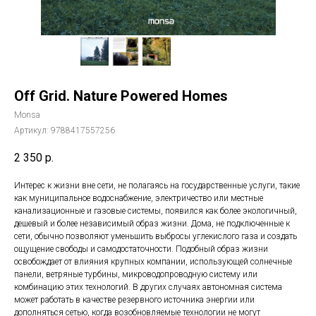
Off Grid. Nature Powered Homes
Monsa
Артикул:
9788417557256
2 350
р.
Интерес к жизни вне сети, не полагаясь на государственные услуги, такие
как муниципальное водоснабжение, электричество или местные
канализационные и газовые системы, появился как более экологичный,
дешевый и более независимый образ жизни. Дома, не подключенные к
сети, обычно позволяют уменьшить выбросы углекислого газа и создать
ощущение свободы и самодостаточности. Подобный образ жизни
освобождает от влияния крупных компании, использующей солнечные
панели, ветряные турбины, микроводопроводную систему или
комбинацию этих технологий. В других случаях автономная система
может работать в качестве резервного источника энергии или
дополняться сетью, когда возобновляемые технологии не могут