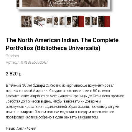
The North American Indian. The Complete
Portfolios (Bibliotheca Universalis)
Taschen
Артикул:
9783836550567
2 820
р.
В течение 30 лет Эдвард С. Кертис исчерпывающе документировал
первых жителей Америки. Следите за его визитами в 80 племен
американских индейцев от мексиканской границы до Берингова пролива
, работая до 16 часов в день, чтобы завоевать их доверие и
задокументировать их традиционный образ жизни, поскольку он уже
начал вымирать. В этом полном издании в твердом переплете все
портфолио Кертиса собрано в один захватывающий том.
Язык: Английский