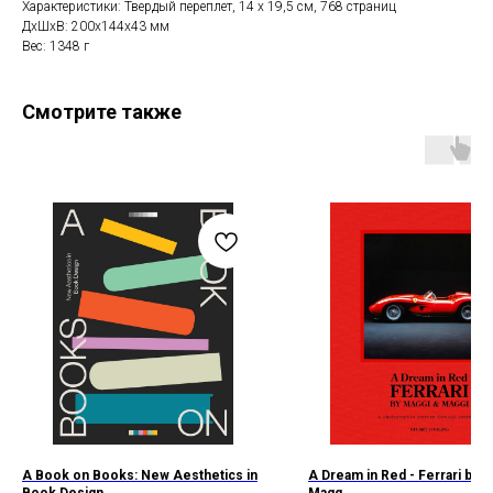
Характеристики: Твердый переплет, 14 x 19,5 см, 768 страниц
ДxШxВ: 200x144x43 мм
Вес: 1348 г
Смотрите также
A Book on Books: New Aesthetics in
A Dream in Red - Ferrari by 