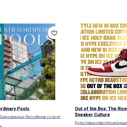
ordinary Pools
Out of the Box: The Rise
Sneaker Culture
быкновенных бассейнов со всего
Культовые революционные
р.