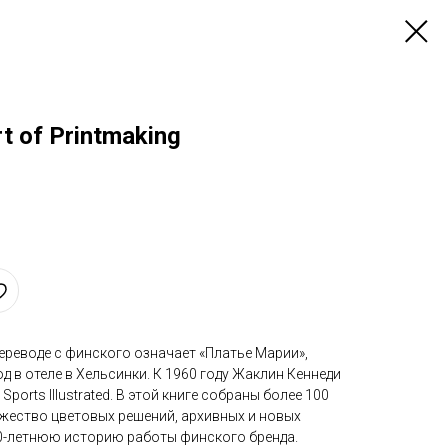
t of Printmaking
переводе с финского означает «Платье Марии»,
д в отеле в Хельсинки. К 1960 году Жаклин Кеннеди
ports Illustrated. В этой книге собраны более 100
жество цветовых решений, архивных и новых
0-летнюю историю работы финского бренда.