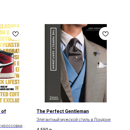
 of
The Perfect Gentleman
Элегантный мужской стиль в Лондоне
 кроссовки
4 550
р.