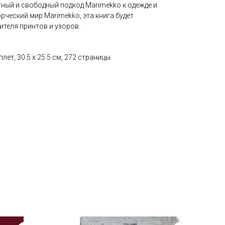
ный и свободный подход Marimekko к одежде и
рческий мир Marimekko, эта книга будет
теля принтов и узоров.
лет, 30.5 x 25.5 см, 272 страницы