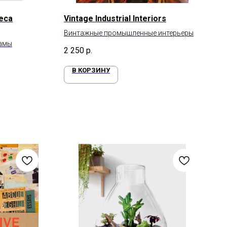
heca
Vintage Industrial Interiors
Винтажные промышленные интерьеры
ламы
2 250
р.
В КОРЗИНУ