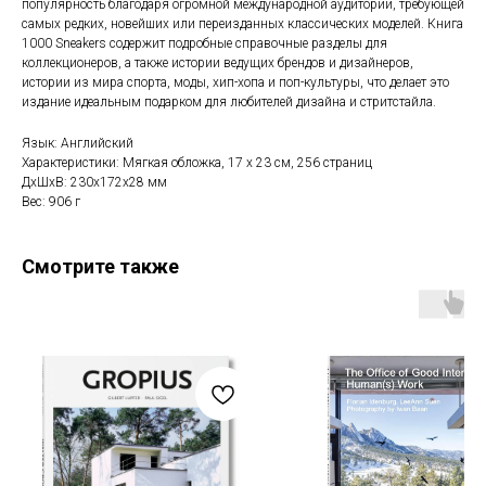
популярность благодаря огромной международной аудитории, требующей
самых редких, новейших или переизданных классических моделей. Книга
1000 Sneakers содержит подробные справочные разделы для
коллекционеров, а также истории ведущих брендов и дизайнеров,
истории из мира спорта, моды, хип-хопа и поп-культуры, что делает это
издание идеальным подарком для любителей дизайна и стритстайла.
Язык: Английский
Характеристики: Мягкая обложка, 17 x 23 см, 256 страниц
ДxШxВ: 230x172x28 мм
Вес: 906 г
Смотрите также