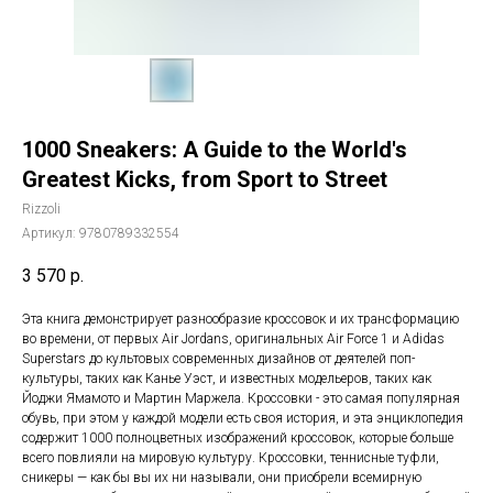
1000 Sneakers: A Guide to the World's
Greatest Kicks, from Sport to Street
Rizzoli
Артикул:
9780789332554
3 570
р.
Эта книга демонстрирует разнообразие кроссовок и их трансформацию
во времени, от первых Air Jordans, оригинальных Air Force 1 и Adidas
Superstars до культовых современных дизайнов от деятелей поп-
культуры, таких как Канье Уэст, и известных модельеров, таких как
Йоджи Ямамото и Мартин Маржела. Кроссовки - это самая популярная
обувь, при этом у каждой модели есть своя история, и эта энциклопедия
содержит 1000 полноцветных изображений кроссовок, которые больше
всего повлияли на мировую культуру. Кроссовки, теннисные туфли,
сникеры — как бы вы их ни называли, они приобрели всемирную