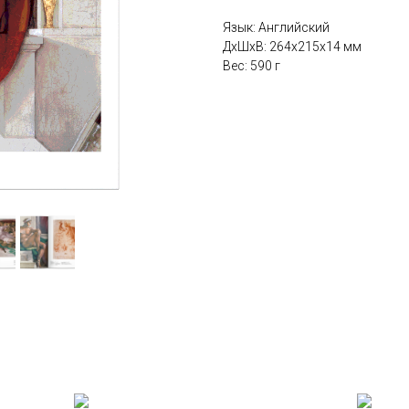
Язык: Английский
ДxШxВ: 264x215x14 мм
Вес: 590 г