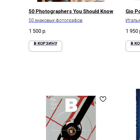
50 Photographers You Should Know
Gio Po
50 знаковых фотографов
Италья
1 500
р.
1 950
В КОРЗИНУ
В К