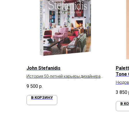
John Stefanidis
Palett
Tone 
История 50-летней карьеры дизайнера
Джона Стефанидиса
Нюдовы
9 500
р.
3 850
В КОРЗИНУ
В К