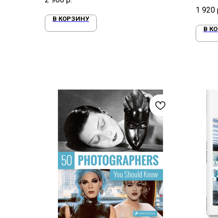
Рожден
1 920
В КОРЗИНУ
В К