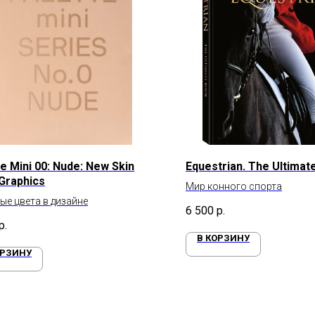
e Mini 00: Nude: New Skin
Equestrian. The Ultimat
Graphics
Мир конного спорта
е цвета в дизайне
6 500
р.
р.
В КОРЗИНУ
ОРЗИНУ