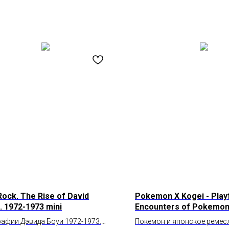
Rock. The Rise of David
Pokemon X Kogei - Play
. 1972-1973 mini
Encounters of Pokemon
Japanese Craft
афии Дэвида Боуи 1972-1973.
Покемон и японское ремес