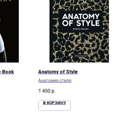
e Book
Anatomy of Style
Анатомия стиля
1 450
р.
В КОРЗИНУ