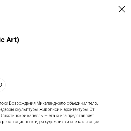
c Art)
й эпохи Возрождения Микеланджело объединил тело,
шедевры скульптуры, живописи и архитектуры. От
 Сикстинской капеллы — эта книга представляет
в революционные идеи художника и впечатляющие