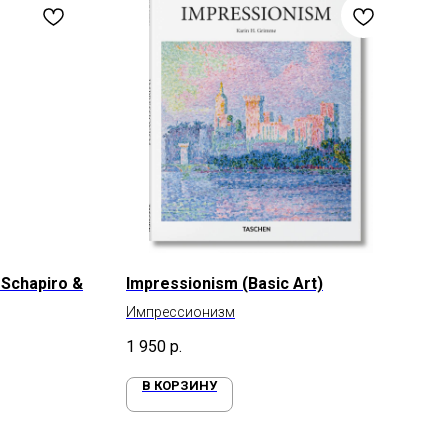
 Schapiro &
Impressionism (Basic Art)
Импрессионизм
1 950
р.
В КОРЗИНУ