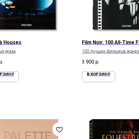
b Houses
Film Noir. 100 All-Time 
ые дома
100 лучших фильмов жанра
р.
3 900
р.
ОРЗИНУ
В КОРЗИНУ