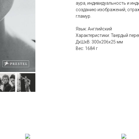
аура, индивидуальность и инд
созданию изображений, отраж
гламур.
Язык: Английский
Характеристики: Твердый переп
ДxШxВ: 300x206x25 мм
Вес: 1684 г