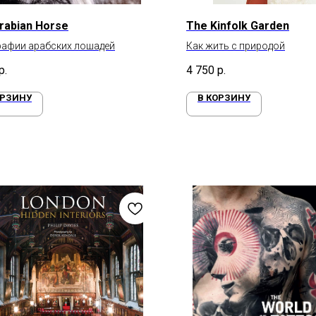
rabian Horse
The Kinfolk Garden
рафии арабских лошадей
Как жить с природой
р.
4 750
р.
ОРЗИНУ
В КОРЗИНУ