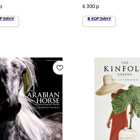
 года
Средиземного моря
р.
6 300
р.
ОРЗИНУ
В КОРЗИНУ