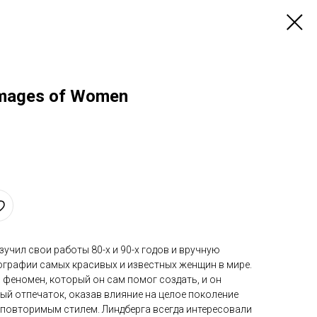
 Images of Women
зучил свои работы 80-х и 90-х годов и вручную
ографии самых красивых и известных женщин в мире.
 феномен, который он сам помог создать, и он
ый отпечаток, оказав влияние на целое поколение
повторимым стилем. Линдберга всегда интересовали