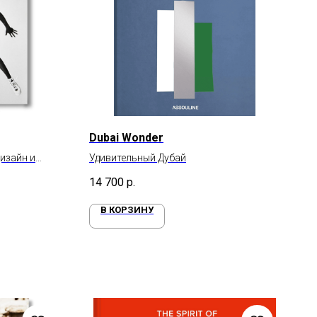
Dubai Wonder
изайн и
Удивительный Дубай
14 700
р.
В КОРЗИНУ