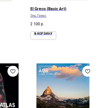
El Greco (Basic Art)
Эль Греко
2 100
р.
В КОРЗИНУ