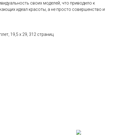
ивидуальность своих моделей, что приводило к
ающих идеал красоты, а не просто совершенство и
лет, 19,5 х 29, 312 страниц