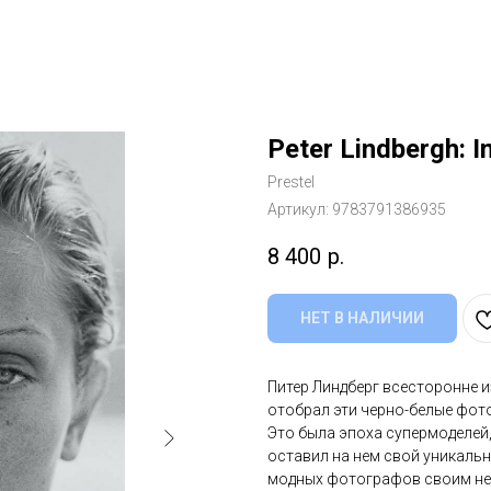
Peter Lindbergh:
Prestel
Артикул:
9783791386935
8 400
р.
НЕТ В НАЛИЧИИ
Питер Линдберг всесторонне и
отобрал эти черно-белые фот
Это была эпоха супермоделей,
оставил на нем свой уникальн
модных фотографов своим не