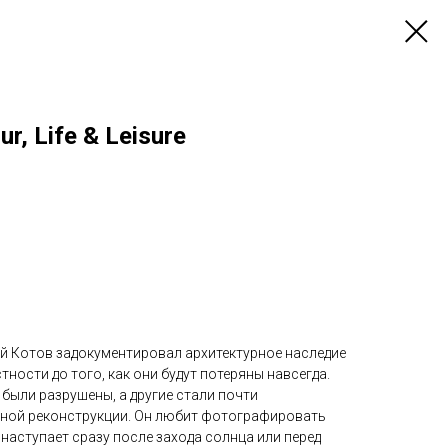
ur, Life & Leisure
 Котов задокументировал архитектурное наследие
тности до того, как они будут потеряны навсегда.
были разрушены, а другие стали почти
тной реконструкции. Он любит фотографировать
 наступает сразу после захода солнца или перед