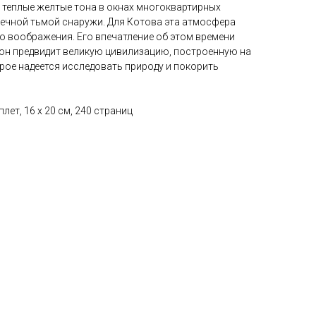
 теплые желтые тона в окнах многоквартирных
ечной тьмой снаружи. Для Котова эта атмосфера
о воображения. Его впечатление об этом времени
 он предвидит великую цивилизацию, построенную на
рое надеется исследовать природу и покорить
лет, 16 х 20 см, 240 страниц