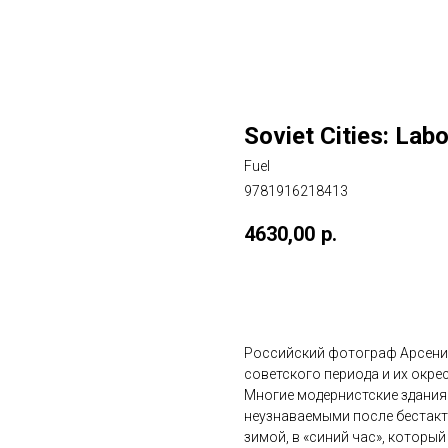
Soviet Cities: Labo
Fuel
9781916218413
4630,00
р.
ДОБАВИТЬ В КОРЗИНУ
Российский фотограф Арсений
советского периода и их окрес
Многие модернистские здания 
неузнаваемыми после бестак
зимой, в «синий час», который