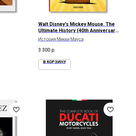
Walt Disney's Mickey Mouse. The
Ultimate History (40th Anniversary
Edition)
История Микки Мауса
3 300
р.
В КОРЗИНУ