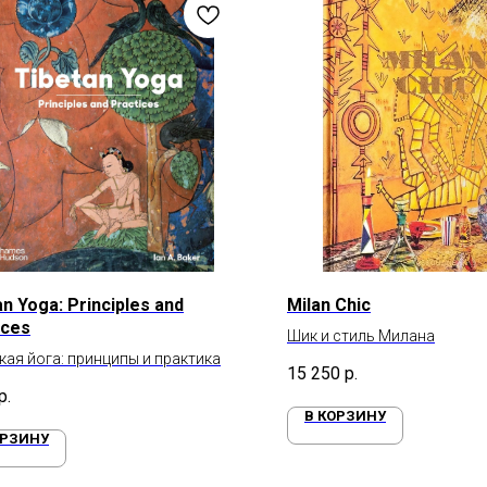
an Yoga: Principles and
Milan Chic
ices
Шик и стиль Милана
кая йога: принципы и практика
15 250
р.
р.
В КОРЗИНУ
ОРЗИНУ