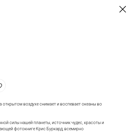
 открытом воздухе снимает и воспевает океаны во
ной силы нашей планеты, источник чудес, красоты и
вающей фотокниге Крис Буркард, всемирно