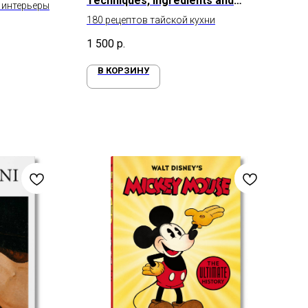
Techniques, Ingredients and
интерьеры
Recipes
180 рецептов тайской кухни
1 500
р.
В КОРЗИНУ