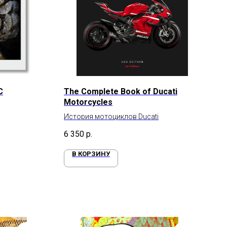
C
The Complete Book of Ducati
Motorcycles
История мотоциклов Ducati
6 350
р.
В КОРЗИНУ