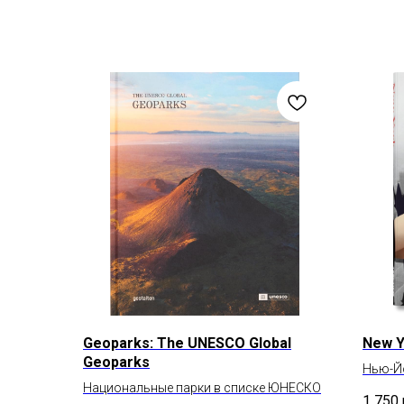
Geoparks: The UNESCO Global
New Yo
Geoparks
Нью-Йо
Национальные парки в списке ЮНЕСКО
1 750