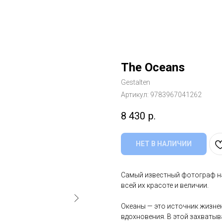
The Oceans
Gestalten
Артикул:
9783967041262
8 430
р.
НЕТ В НАЛИЧИИ
Самый известный фотограф на
всей их красоте и величии.
Океаны — это источник жизнен
вдохновения. В этой захваты