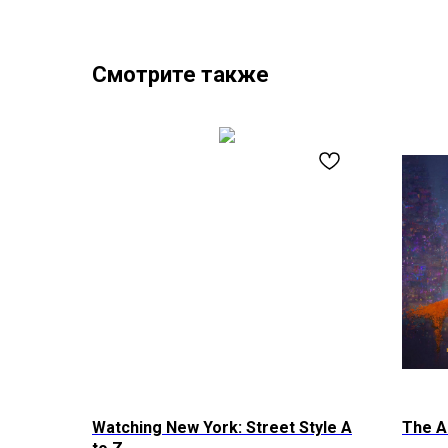
Смотрите также
Watching New York: Street Style A
The A