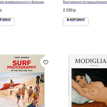
ние анимационного фильма
Винтажные промышленные 
 Коко»
р.
2 250
р.
ОРЗИНУ
В КОРЗИНУ