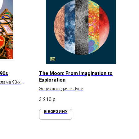
 90s
The Moon: From Imagination to
Exploration
лама 90-х.
Энциклопедия о Луне
3 210
р.
В КОРЗИНУ