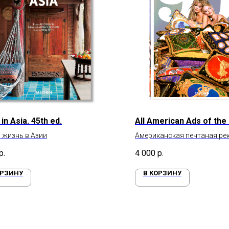
 in Asia. 45th ed.
All American Ads of the
 жизнь в Азии
Американская печтаная рек
От Game Boy до Gucci
р.
4 000
р.
ОРЗИНУ
В КОРЗИНУ