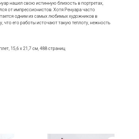
нуар нашел свою истинную близость в портретах,
лся от импрессионистов. Хотя Ренуара часто
тается одним из самых любимых художников в
, что его работы источают такую ​​теплоту, нежность
ет, 15,6 x 21,7 см, 488 страниц