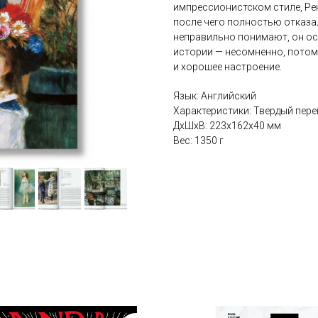
импрессионистском стиле, Ре
после чего полностью отказа
неправильно понимают, он ос
истории — несомненно, потому
и хорошее настроение.
Язык: Английский
Характеристики: Твердый перепл
ДxШxВ: 223x162x40 мм
Вес: 1350 г