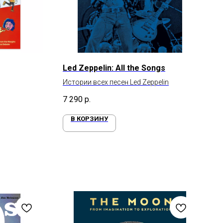
Led Zeppelin: All the Songs
Истории всех песен Led Zeppelin
7 290
р.
В КОРЗИНУ