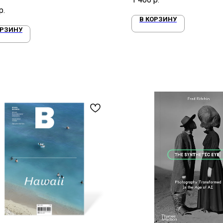
дение и за его пределами
р.
В КОРЗИНУ
ОРЗИНУ