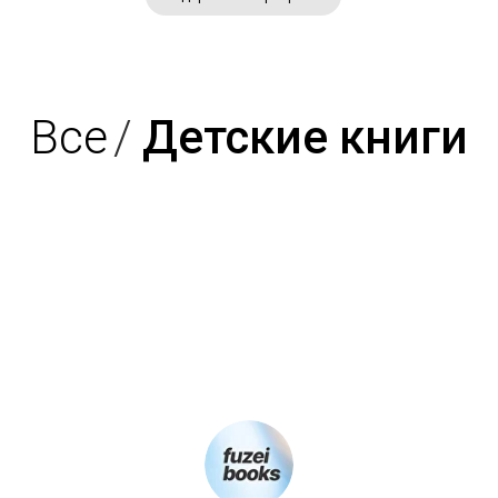
Все
/
Детские книги