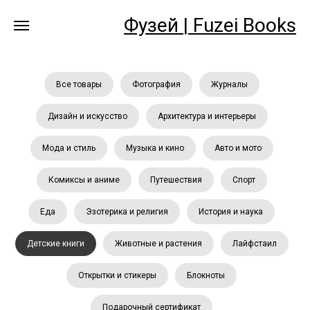
Фузей |
Fuzei Books
Все товары
Фотография
Журналы
Дизайн и искусство
Архитектура и интерьеры
Мода и стиль
Музыка и кино
Авто и мото
Комиксы и аниме
Путешествия
Спорт
Еда
Эзотерика и религия
История и наука
Детские книги
Животные и растения
Лайфстаил
Открытки и стикеры
Блокноты
Подарочный сертификат